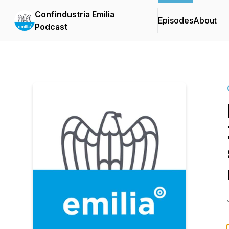
Confindustria Emilia
Episodes
About
Podcast