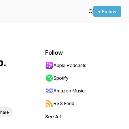
+ Follow
Follow
p.
Apple Podcasts
Spotify
Amazon Music
RSS Feed
hare
See All