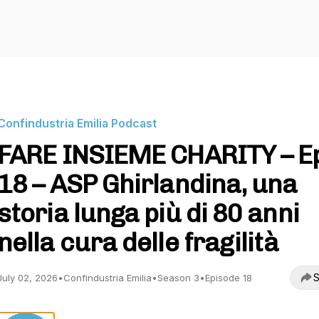
Confindustria Emilia Podcast
FARE INSIEME CHARITY – E
18 – ASP Ghirlandina, una
storia lunga più di 80 anni
nella cura delle fragilità
S
July 02, 2026
•
Confindustria Emilia
•
Season 3
•
Episode 18