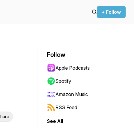
+ Follow
Follow
Apple Podcasts
Spotify
Amazon Music
RSS Feed
hare
See All