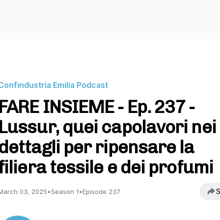
Confindustria Emilia Podcast
FARE INSIEME - Ep. 237 -
Lussur, quei capolavori nei
dettagli per ripensare la
filiera tessile e dei profumi
S
March 03, 2025
•
Season 1
•
Episode 237